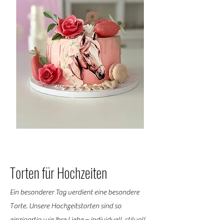
Torten für Hochzeiten
Ein besonderer Tag verdient eine besondere
Torte. Unsere Hochzeitstorten sind so
einzigartig wie Ihre Liebe – individuell, stilvoll