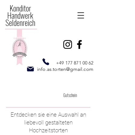
Konditor
Handwerk
Seldenreich
+49 177 871 00 62
info.as.torten@gmail.com
Gutschein
Entdecken sie eine Auswahl an
liebevoll gestalteten
Hochzeitstorten