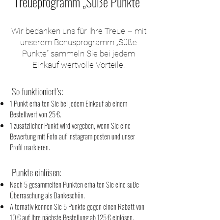
Treueprogramm „Süße Punkte“
Wir bedanken uns für Ihre Treue – mit
unserem Bonusprogramm „Süße
Punkte“ sammeln Sie bei jedem
Einkauf wertvolle Vorteile.
So funktioniert’s:​
1 Punkt erhalten Sie bei jedem Einkauf ab einem
Bestellwert von 25 €.
1 zusätzlicher Punkt wird vergeben, wenn Sie eine
Bewertung mit Foto auf Instagram posten und unser
Profil markieren.
Punkte einlösen:
Nach 5 gesammelten Punkten erhalten Sie eine süße
Überraschung als Dankeschön.
Alternativ können Sie 5 Punkte gegen einen Rabatt von
10 € auf Ihre nächste Bestellung ab 125 € einlösen.