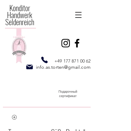
Konditor
Handwerk
Seldenreich
+49 177 871 00 62
info.as.torten@gmail.com
Подарочный
сертификат